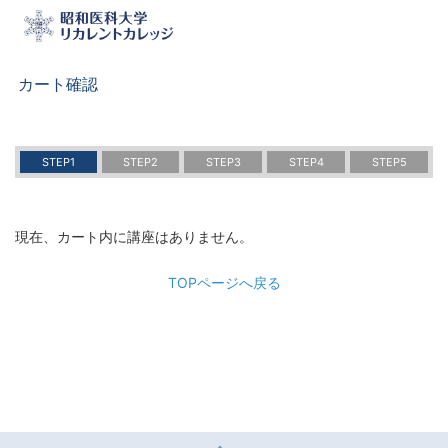
カート確認
STEP1
STEP2
STEP3
STEP4
STEP5
現在、カート内に講座はありません。
TOPページへ戻る