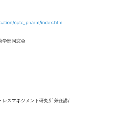
cation/cptc_pharm/index.html
薬学部同窓会
トレスマネジメント研究所 兼任講/