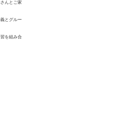
者さんとご家
講義とグルー
演習を組み合