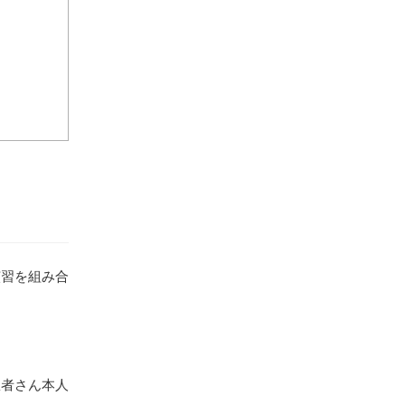
演習を組み合
患者さん本人