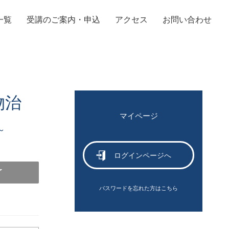
一覧
受講のご案内・申込
アクセス
お問い合わせ
物治
マイページ
～
ログインページへ
了
パスワードを忘れた方はこちら