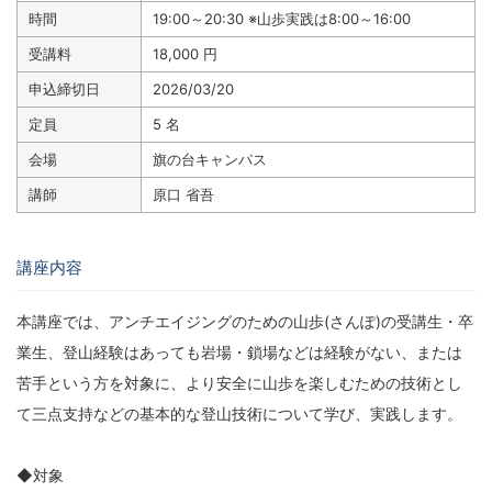
時間
19:00～20:30 ※山歩実践は8:00～16:00
受講料
18,000 円
申込締切日
2026/03/20
定員
5 名
会場
旗の台キャンパス
講師
原口 省吾
講座内容
本講座では、アンチエイジングのための山歩(さんぽ)の受講生・卒
業生、登山経験はあっても岩場・鎖場などは経験がない、または
苦手という方を対象に、より安全に山歩を楽しむための技術とし
て三点支持などの基本的な登山技術について学び、実践します。
◆対象