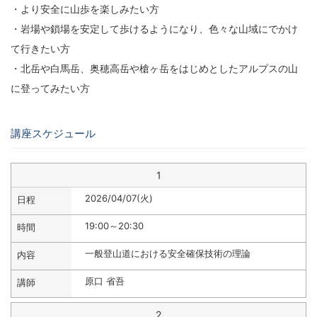
・より安全に山歩を楽しみたい方
・岩場や鎖場を安定して歩けるようになり、色々な山域にでかけ
て行きたい方
・北岳や白馬岳、奥穂高岳や槍ヶ岳をはじめとしたアルプスの山
に登ってみたい方
講座スケジュール
1
2026/04/07(火)
19:00～20:30
一般登山道における安全確保技術の理論
原口 省吾
2