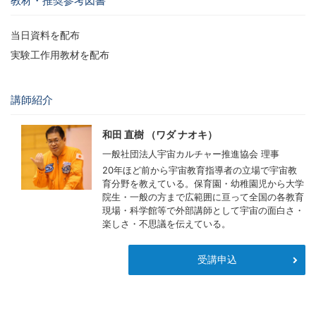
教材・推奨参考図書
当日資料を配布
実験工作用教材を配布
講師紹介
和田 直樹 （ワダ ナオキ）
一般社団法人宇宙カルチャー推進協会 理事
20年ほど前から宇宙教育指導者の立場で宇宙教
育分野を教えている。保育園・幼稚園児から大学
院生・一般の方まで広範囲に亘って全国の各教育
現場・科学館等で外部講師として宇宙の面白さ・
楽しさ・不思議を伝えている。
受講申込