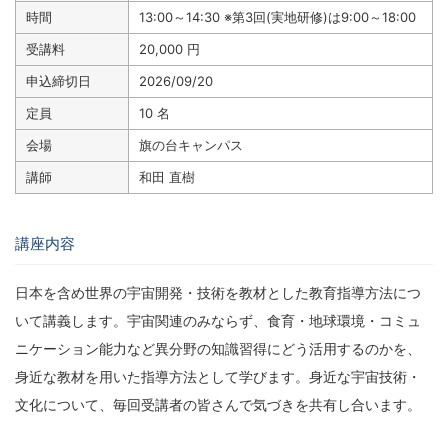
時間
13:00～14:30 ※第3回(実地研修)は9:00～18:00
受講料
20,000 円
申込締切日
2026/09/20
定員
10 名
会場
旗の台キャンパス
講師
和田 直樹
講座内容
日本を含め世界の宇宙開発・技術を教材とした教育指導方法につ
いて講義します。宇宙関連のみならず、食育・地球環境・コミュ
ニケーション能力など異分野の知識習得にどう活用するのかを、
身近な教材を用いた指導方法として学びます。身近な宇宙技術・
文化について、毎回受講者の皆さんで気づきを共有し合います。